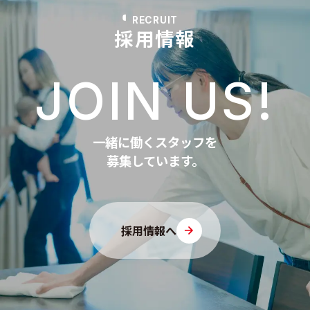
RECRUIT
採用情報
JOIN US!
一緒に働くスタッフを
募集しています。
採用情報へ