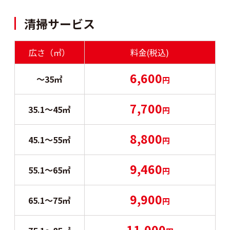
清掃サービス
広さ（㎡）
料金(税込)
6,600
～35㎡
円
7,700
35.1〜45㎡
円
8,800
45.1〜55㎡
円
9,460
55.1〜65㎡
円
9,900
65.1〜75㎡
円
11,000