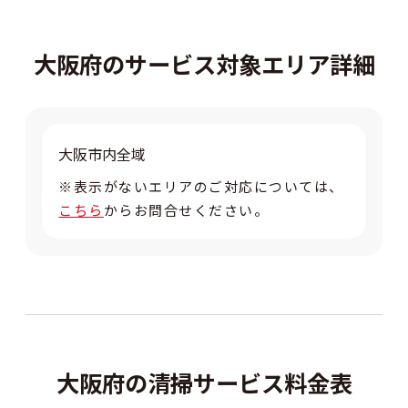
大阪府のサービス対象エリア詳細
大阪市内全域
※表示がないエリアのご対応については、
こちら
からお問合せください。
大阪府の清掃サービス料金表