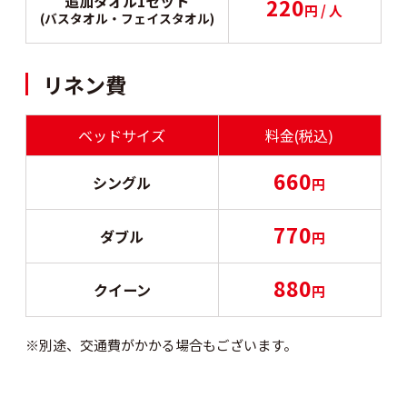
追加タオル1セット
220
円 / 人
(バスタオル・フェイスタオル)
リネン費
ベッドサイズ
料金(税込)
660
シングル
円
770
ダブル
円
880
クイーン
円
※別途、交通費がかかる場合もございます。