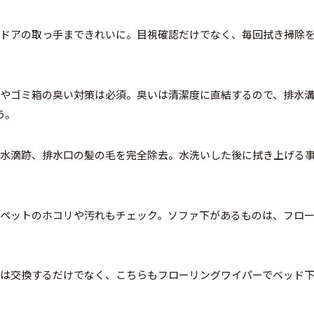
ドアの取っ手まできれいに。目視確認だけでなく、毎回拭き掃除
やゴミ箱の臭い対策は必須。臭いは清潔度に直結するので、排水
う。
水滴跡、排水口の髪の毛を完全除去。水洗いした後に拭き上げる
ペットのホコリや汚れもチェック。ソファ下があるものは、フロ
は交換するだけでなく、こちらもフローリングワイパーでベッド