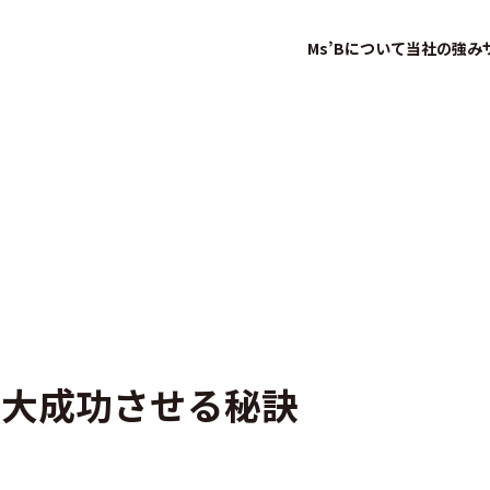
Ms’Bについて
当社の強み
を大成功させる秘訣