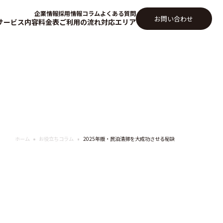
企業情報
採用情報
コラム
よくある質問
お問い合わせ
サービス内容
料金表
ご利用の流れ
対応エリア
ホーム
お役立ちコラム
2025年版・民泊清掃を大成功させる秘訣