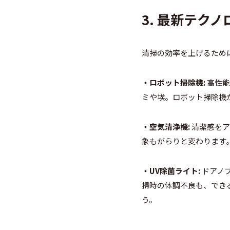
3.
最新テクノ
清掃の効率を上げるため
・ロボット掃除機:
高性能
ミや埃。ロボット掃除機
・空気清浄機:
清潔感をア
象もがらりと変わります
・UV除菌ライト:
ドアノ
掃時の体調不良も、でき
う。