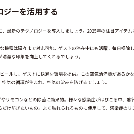
ロジーを活用する
に、最新のテクノロジーを導入しましょう。2025年の注目アイテム
な機種は隅々まで対応可能。ゲストの滞在中にも活躍。毎日掃除
が清潔な印象を向上してくれるでしょう。
ピールし、ゲストに快適な環境を提供。この空気清浄機があるか
。空気の循環が生まれ、空気の淀みを防げるでしょう。
ブやリモコンなどの除菌に効果的。様々な感染症がはびこる中、旅
るだけ防ぎたいもの。よく触れられるものに使用して、感染症のリ