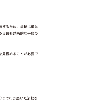
結するため、清掃は単な
める最も効果的な手段の
を見極めることが必要で
分まで行き届いた清掃を