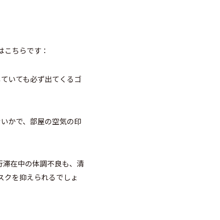
はこちらです：
していても必ず出てくるゴ
ないかで、部屋の空気の印
行滞在中の体調不良も、清
スクを抑えられるでしょ