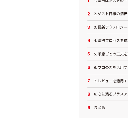
1. 清掃はホストの
2. ゲスト目線の清
3. 最新テクノロジ
4. 清掃プロセスを
5. 季節ごとの工夫
6. プロの力を活用す
7. レビューを活用す
8. 心に残るプラス
まとめ