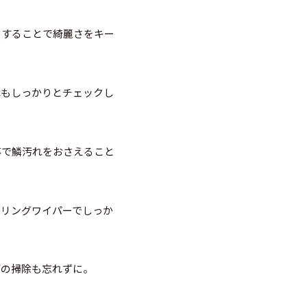
をすることで綺麗さをキー
溝もしっかりとチェックし
事で鱗汚れをおさえること
ーリングワイパーでしっか
下の掃除も忘れずに。