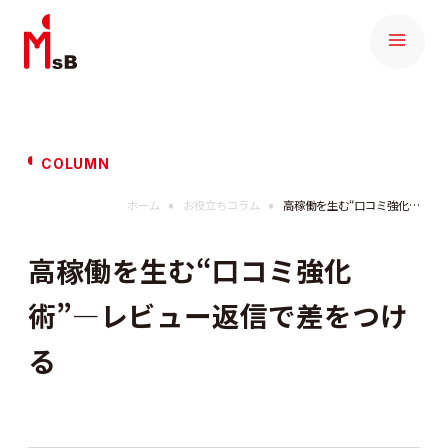
COLUMN
ホーム
お役立ちコラム
高稼働を生む“口コミ強化術”―レビュー返信で差をつける
高稼働を生む“口コミ強化
術”―レビュー返信で差をつけ
る