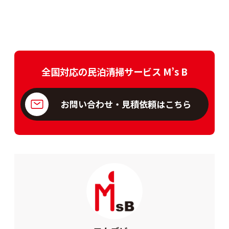
全国対応の民泊清掃サービス M’s B
お問い合わせ・見積依頼はこちら