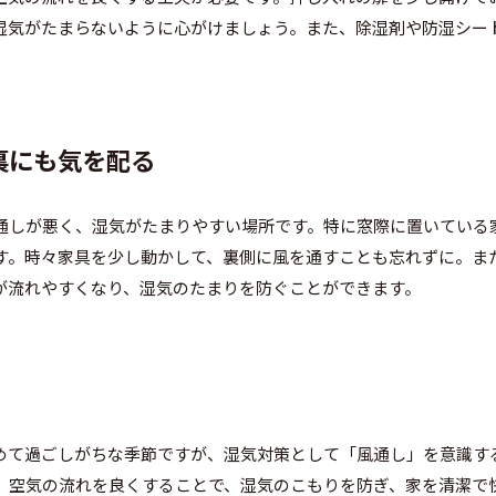
湿気がたまらないように心がけましょう。また、除湿剤や防湿シー
の裏にも気を配る
通しが悪く、湿気がたまりやすい場所です。特に窓際に置いている
す。時々家具を少し動かして、裏側に風を通すことも忘れずに。ま
が流れやすくなり、湿気のたまりを防ぐことができます。
めて過ごしがちな季節ですが、湿気対策として「風通し」を意識す
、空気の流れを良くすることで、湿気のこもりを防ぎ、家を清潔で