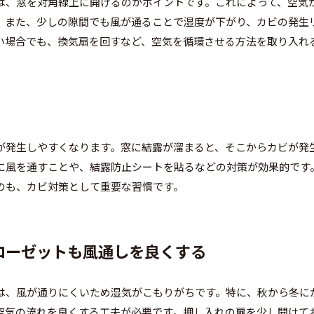
は、窓を対角線上に開けるのがポイントです。これによって、空気
。また、少しの隙間でも風が通ることで湿度が下がり、カビの発生
い場合でも、換気扇を回すなど、空気を循環させる方法を取り入れ
が発生しやすくなります。窓に結露が溜まると、そこからカビが発
に風を通すことや、結露防止シートを貼るなどの対策が効果的です
のも、カビ対策として重要な習慣です。
クローゼットも風通しを良くする
は、風が通りにくいため湿気がこもりがちです。特に、秋から冬に
空気の流れを良くする工夫が必要です。押し入れの扉を少し開けて