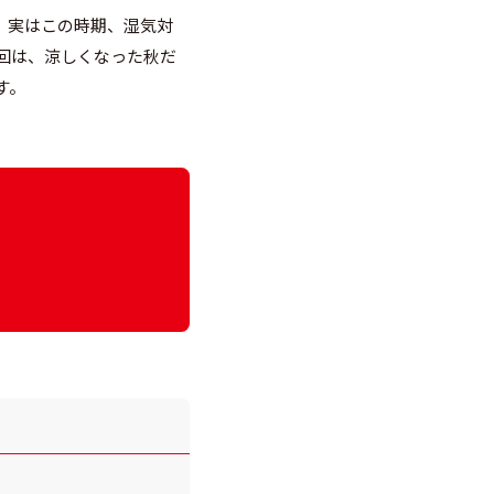
、実はこの時期、湿気対
回は、涼しくなった秋だ
す。