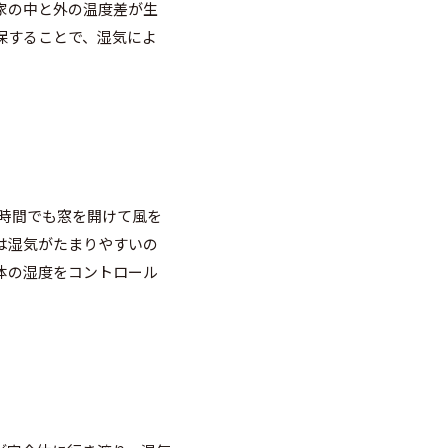
家の中と外の温度差が生
保することで、湿気によ
時間でも窓を開けて風を
は湿気がたまりやすいの
体の湿度をコントロール