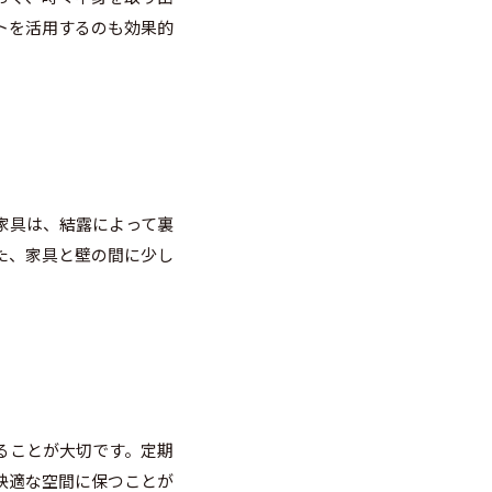
トを活用するのも効果的
家具は、結露によって裏
た、家具と壁の間に少し
ることが大切です。定期
快適な空間に保つことが