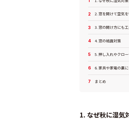
1. なぜ秋に湿気対
2. 窓を開けて空気
3. 窓の開け方にも
4. 窓の結露対策
5. 押し入れやクロ
6. 家具や家電の裏
まとめ
1. なぜ秋に湿