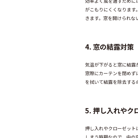
効率よく風を通すために
がこもりにくくなります
きます。窓を開けられな
4. 窓の結露対策
気温が下がると窓に結露
窓際にカーテンを閉めず
を拭いて結露を除去する
5. 押し入れや
押し入れやクローゼット
しまう時期なので、中の