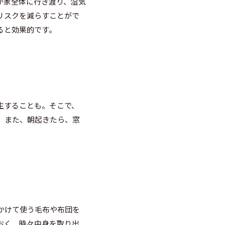
が家全体に行き渡り、湿気
リスクを減らすことがで
ると効果的です。
生することも。そこで、
。また、朝起きたら、窓
かけて使う毛布や布団を
おく、時々中身を取り出