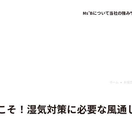
Ms’Bについて
当社の強み
ホーム
お役
こそ！湿気対策に必要な風通