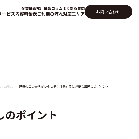
企業情報
採用情報
コラム
よくある質問
お問い合わせ
サービス内容
料金表
ご利用の流れ
対応エリア
立ちコラム
通気の工夫☆秋だからこそ！湿気対策に必要な風通しのポイント
しのポイント