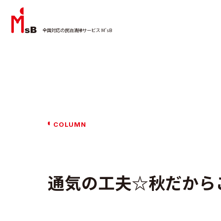
全国対応の民泊清掃サービス M’sB
COLUMN
通気の工夫☆秋だから