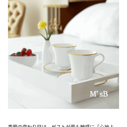
季節の変わり目は、ゲストが最も敏感に「心地よ