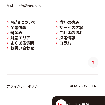
MAIL
info@ms-b.jp
Ms’Bについて
当社の強み
企業情報
サービス内容
料金表
ご利用の流れ
対応エリア
採用情報
よくある質問
コラム
お問い合わせ
プライバシーポリシー
© M’sB Co., Ltd.
メールで相談