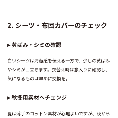
2. シーツ・布団カバーのチェック
▸ 黄ばみ・シミの確認
白いシーツは清潔感を伝える一方で、少しの黄ばみ
やシミが目立ちます。衣替え時は念入りに確認し、
気になるものは早めに交換を。
▸ 秋冬用素材へチェンジ
夏は薄手のコットン素材が心地よいですが、秋から