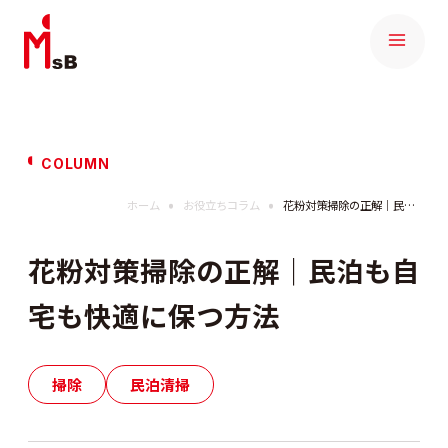
COLUMN
ホーム
お役立ちコラム
花粉対策掃除の正解｜民泊も自宅も快適に保つ方法
花粉対策掃除の正解｜民泊も自
宅も快適に保つ方法
掃除
民泊清掃