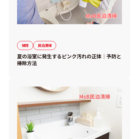
掃除
民泊清掃
夏の浴室に発生するピンク汚れの正体｜予防と
掃除方法