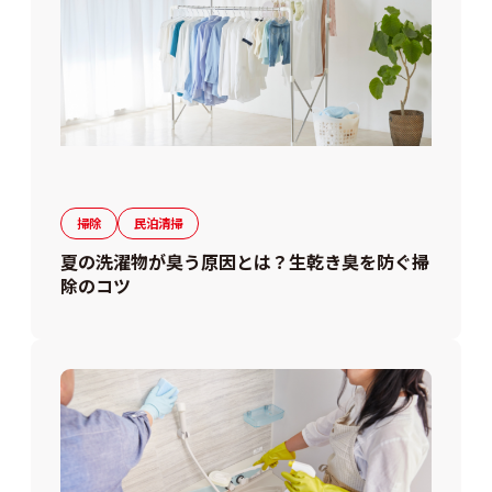
掃除
民泊清掃
夏の洗濯物が臭う原因とは？生乾き臭を防ぐ掃
除のコツ