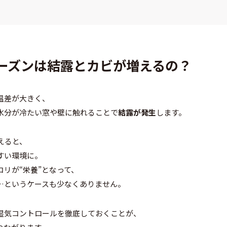
シーズンは結露とカビが増えるの？
温差が大きく、
水分が冷たい窓や壁に触れることで
結露が発生
します。
えると、
すい環境に。
リが“栄養”となって、
…というケースも少なくありません。
湿気コントロールを徹底しておくことが、