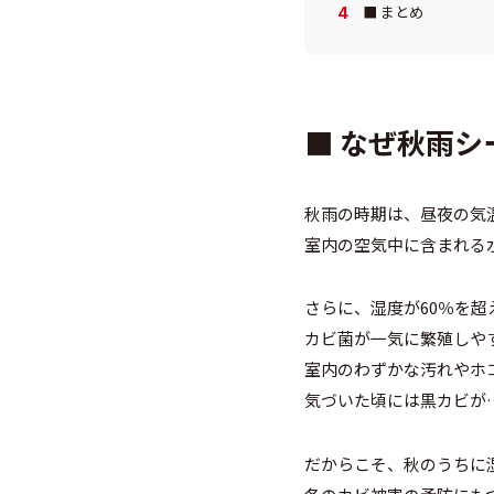
■ まとめ
■ なぜ秋雨
秋雨の時期は、昼夜の気
室内の空気中に含まれる
さらに、湿度が60％を超
カビ菌が一気に繁殖しや
室内のわずかな汚れやホコ
気づいた頃には黒カビが
だからこそ、秋のうちに