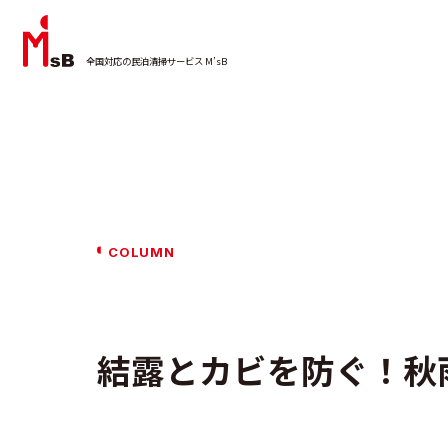
全国対応の民泊清掃サービス M’sB
COLUMN
結露とカビを防ぐ！秋