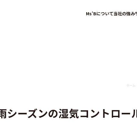
Ms’Bについて
当社の強み
ホーム
雨シーズンの湿気コントロー