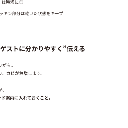
ーは時短に◎
ッキン部分は乾いた状態をキープ
“ゲストに分かりやすく”伝える
りがち。
り、カビが急増します。
が、
ード案内に入れておくこと。