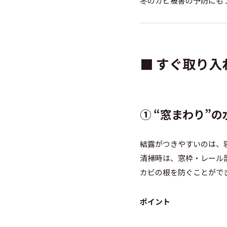
冬のカビ被害の予防にも
■ すぐ取り
①
“窓まわり”
結露がつきやすいのは、
清掃時は、窓枠・レール
カビの根を防ぐことがで
ポイント