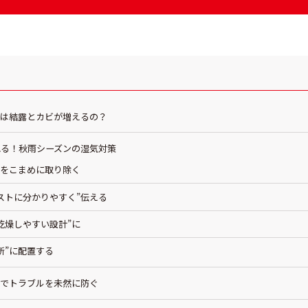
ンは結露とカビが増えるの？
れる！秋雨シーズンの湿気対策
分をこまめに取り除く
ゲストに分かりやすく”伝える
乾燥しやすい設計”に
所”に配置する
”でトラブルを未然に防ぐ