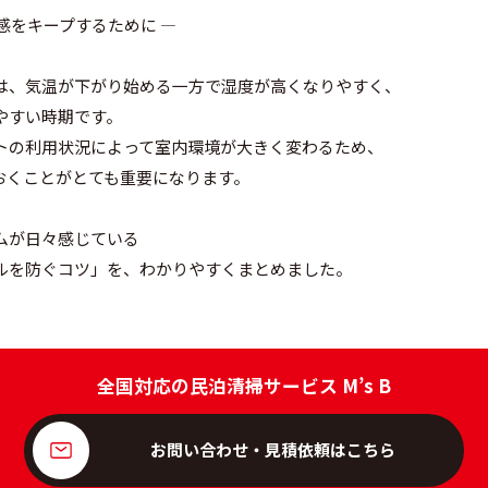
感をキープするために ―
は、気温が下がり始める一方で湿度が高くなりやすく、
やすい時期です。
トの利用状況によって室内環境が大きく変わるため、
ておくことがとても重要になります。
ムが日々感じている
ルを防ぐコツ」を、わかりやすくまとめました。
全国対応の民泊清掃サービス M’s B
お問い合わせ・見積依頼はこちら