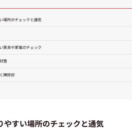
すい場所のチェックと通気
すい家具や家電のチェック
し対策
効く掃除術
もりやすい場所のチェックと通気