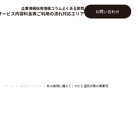
企業情報
採用情報
コラム
よくある質問
お問い合わせ
サービス内容
料金表
ご利用の流れ
対応エリア
ホーム
お役立ちコラム
秋の長雨に備えて！カビと湿気対策の重要性