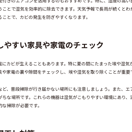
能付きのエアコンを活用するのもおすすめです。特に、湿度の高い
うことで湿気を効率的に除去できます。天気予報で長雨が続くとわ
ることで、カビの発生を防ぎやすくなります。
生しやすい家具や家電のチェック
電にカビが生えることもあります。特に夏の間にたまった埃や湿気
具や家電の裏や隙間をチェックし、埃や湿気を取り除くことが重要
など、普段掃除が行き届かない場所にも注意しましょう。また、エ
がちな場所です。これらの機器は湿気がこもりやすい環境にあり、
的な掃除が必要です。