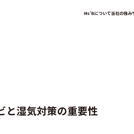
Ms’Bについて
当社の強み
ビと湿気対策の重要性