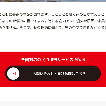
とともに長雨の季節が訪れます。しとしとと続く雨の日が増えると
くなるのが悩みの種ですよね。特に家庭内では、湿気が原因で家具
ありません。そこで、秋の長雨に備えて、家の中でできるカビと湿
全国対応の民泊清掃サービス M’s B
お問い合わせ・見積依頼はこちら