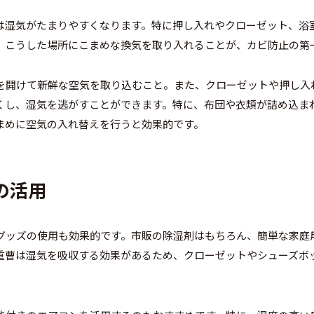
は湿気がたまりやすくなります。特に押し入れやクローゼット、浴
。こうした場所にこまめな換気を取り入れることが、カビ防止の第
を開けて新鮮な空気を取り込むこと。また、クローゼットや押し入
くし、湿気を逃がすことができます。特に、布団や衣類が詰め込ま
まめに空気の入れ替えを行うと効果的です。
ズの活用
グッズの使用も効果的です。市販の除湿剤はもちろん、簡単な家庭
重曹は湿気を吸収する効果があるため、クローゼットやシューズボ