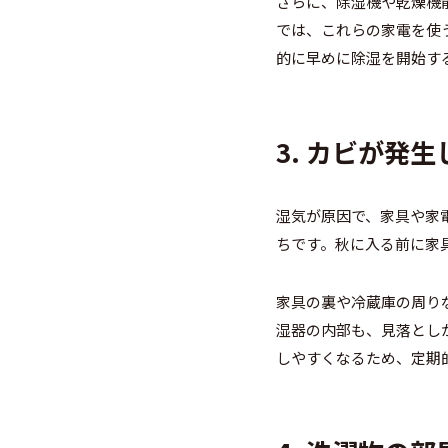
さらに、除湿機や乾燥機
では、これらの家電を使
的に早めに除湿を開始す
3. カビが発
湿気が原因で、家具や家
ちです。秋に入る前に家
家具の裏や冷蔵庫の周り
湿器の内部も、見落とし
しやすくなるため、定期