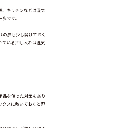
室、キッチンなどは湿気
一歩です。
れの扉も少し開けておく
れている押し入れは湿気
用品を使った対策もあり
ックスに敷いておくと湿