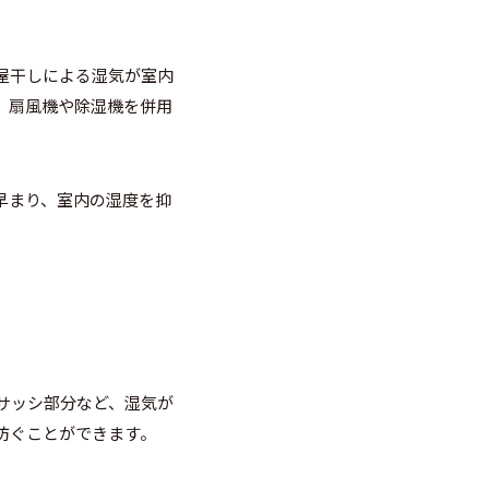
屋干しによる湿気が室内
、扇風機や除湿機を併用
早まり、室内の湿度を抑
サッシ部分など、湿気が
防ぐことができます。