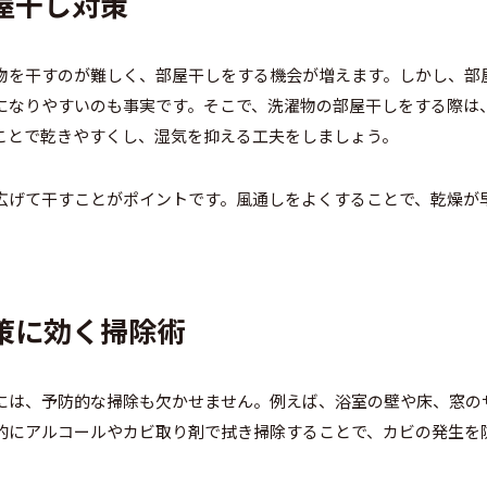
部屋干し対策
物を干すのが難しく、部屋干しをする機会が増えます。しかし、部
になりやすいのも事実です。そこで、洗濯物の部屋干しをする際は
ことで乾きやすくし、湿気を抑える工夫をしましょう。
広げて干すことがポイントです。風通しをよくすることで、乾燥が
対策に効く掃除術
には、予防的な掃除も欠かせません。例えば、浴室の壁や床、窓の
的にアルコールやカビ取り剤で拭き掃除することで、カビの発生を