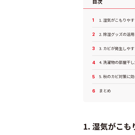
目次
1. 湿気がこもりや
2. 除湿グッズの活用
3. カビが発生しや
4. 洗濯物の部屋干
5. 秋のカビ対策に
まとめ
1. 湿気がこ