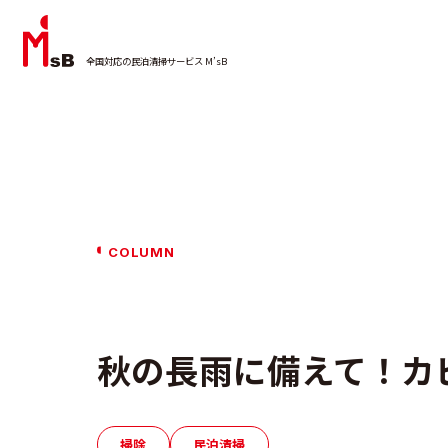
全国対応の民泊清掃サービス M’sB
COLUMN
秋の長雨に備えて！カ
掃除
民泊清掃