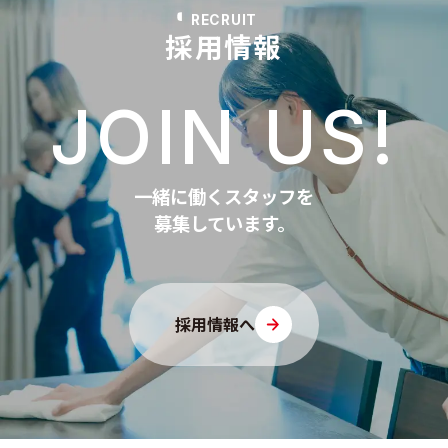
RECRUIT
採用情報
JOIN US!
一緒に働くスタッフを
募集しています。
採用情報へ