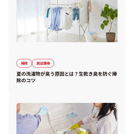
掃除
民泊清掃
夏の洗濯物が臭う原因とは？生乾き臭を防ぐ掃
除のコツ