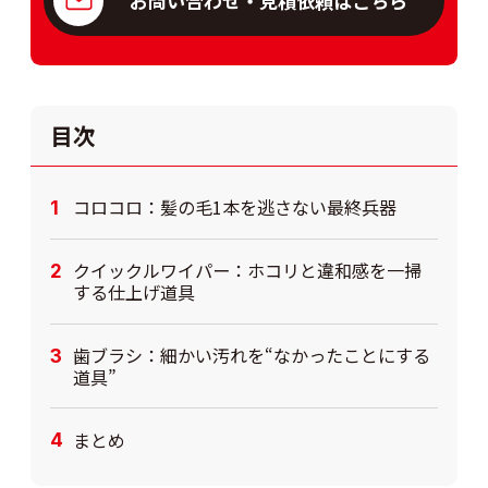
お問い合わせ・見積依頼はこちら
目次
コロコロ：髪の毛1本を逃さない最終兵器
クイックルワイパー：ホコリと違和感を一掃
する仕上げ道具
歯ブラシ：細かい汚れを“なかったことにする
道具”
まとめ