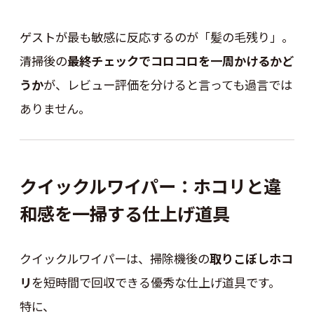
ゲストが最も敏感に反応するのが「髪の毛残り」。
清掃後の
最終チェックでコロコロを一周かけるかど
うか
が、レビュー評価を分けると言っても過言では
ありません。
クイックルワイパー：ホコリと違
和感を一掃する仕上げ道具
クイックルワイパーは、掃除機後の
取りこぼしホコ
リ
を短時間で回収できる優秀な仕上げ道具です。
特に、