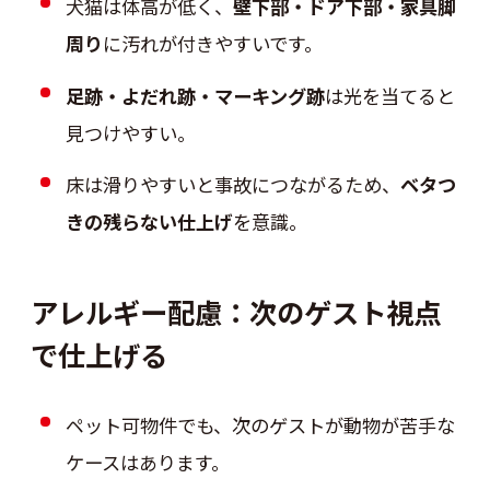
犬猫は体高が低く、
壁下部・ドア下部・家具脚
周り
に汚れが付きやすいです。
足跡・よだれ跡・マーキング跡
は光を当てると
見つけやすい。
床は滑りやすいと事故につながるため、
ベタつ
きの残らない仕上げ
を意識。
アレルギー配慮：次のゲスト視点
で仕上げる
ペット可物件でも、次のゲストが動物が苦手な
ケースはあります。