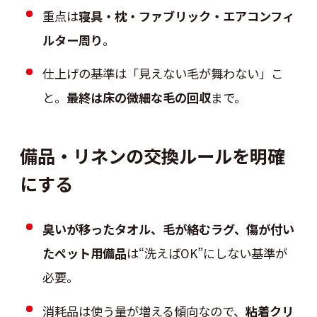
重点は
寝具・枕・ファブリック・エアコンフィ
ルター周り
。
仕上げの基準は「見えない毛が舞わない」こ
と。
最終は床の微細な毛の回収
まで。
備品・リネンの交換ルールを明確
にする
臭いが移ったタオル、毛が絡むラグ、傷が付い
たペット用備品
は“洗えばOK”にしない基準が
必要。
消耗品は使う量が増える傾向なので、
粘着クリ