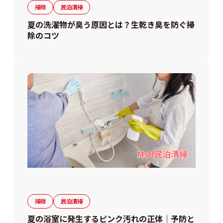
掃除
民泊清掃
夏の洗濯物が臭う原因とは？生乾き臭を防ぐ掃
除のコツ
掃除
民泊清掃
夏の浴室に発生するピンク汚れの正体｜予防と