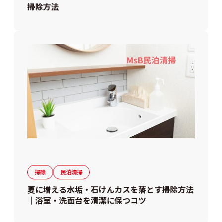
掃除方法
掃除
民泊清掃
夏に増える水垢・石けんカスを落とす掃除方法
｜浴室・洗面台を清潔に保つコツ