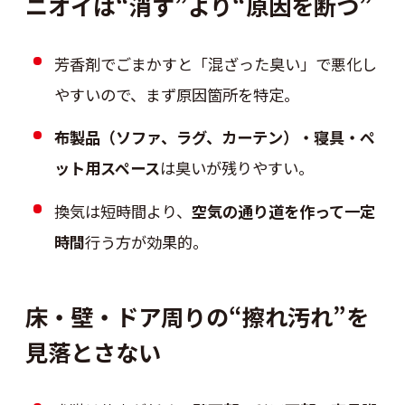
ニオイは“消す”より“原因を断つ”
芳香剤でごまかすと「混ざった臭い」で悪化し
やすいので、まず原因箇所を特定。
布製品（ソファ、ラグ、カーテン）・寝具・ペ
ット用スペース
は臭いが残りやすい。
換気は短時間より、
空気の通り道を作って一定
時間
行う方が効果的。
床・壁・ドア周りの“擦れ汚れ”を
見落とさない