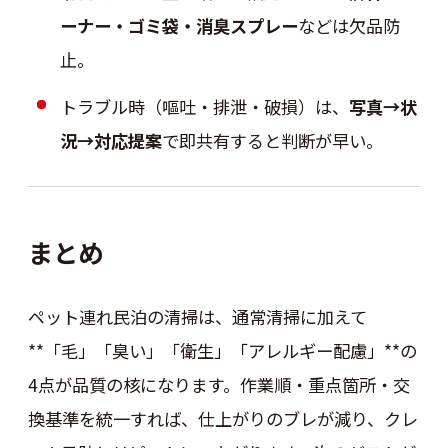
ーナー・ゴミ袋・消臭スプレー
などは欠品防
止。
トラブル時（嘔吐・排泄・破損）は、
写真→状
況→対応提案
で即共有すると判断が早い。
まとめ
ペット連れ民泊の清掃は、通常清掃に加えて
**「毛」「臭い」「衛生」「アレルギー配慮」**の
4点が品質の核になります。作業順・重点箇所・交
換基準を統一すれば、仕上がりのブレが減り、クレ