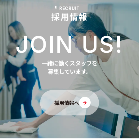
RECRUIT
採用情報
JOIN US!
一緒に働くスタッフを
募集しています。
採用情報へ