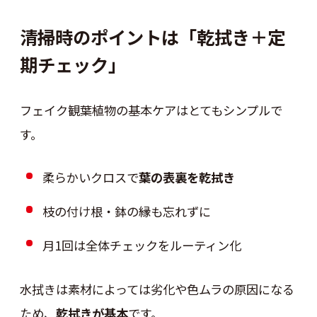
清掃時のポイントは「乾拭き＋定
期チェック」
フェイク観葉植物の基本ケアはとてもシンプルで
す。
柔らかいクロスで
葉の表裏を乾拭き
枝の付け根・鉢の縁も忘れずに
月1回は全体チェックをルーティン化
水拭きは素材によっては劣化や色ムラの原因になる
ため、
乾拭きが基本
です。