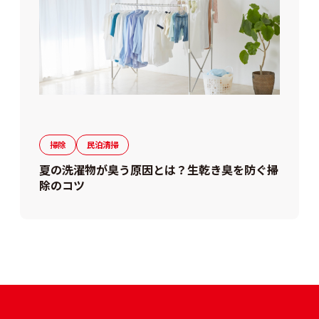
掃除
民泊清掃
夏の洗濯物が臭う原因とは？生乾き臭を防ぐ掃
除のコツ