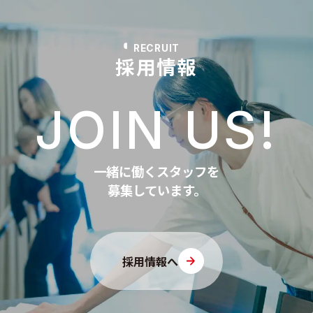
RECRUIT
採用情報
JOIN US!
一緒に働くスタッフを
募集しています。
採用情報へ