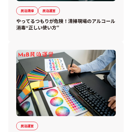
民泊清掃
民泊運営
やってるつもりが危険！清掃現場のアルコール
消毒“正しい使い方”
民泊運営