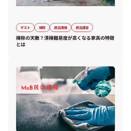
ゲスト
掃除
民泊清掃
民泊運営
掃除の天敵？清掃難易度が高くなる家具の特徴
とは