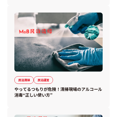
民泊清掃
民泊運営
やってるつもりが危険！清掃現場のアルコール
消毒“正しい使い方”