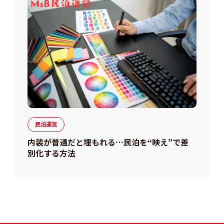
民泊運営
内装が普通だと埋もれる…民泊を“映え”で差
別化する方法