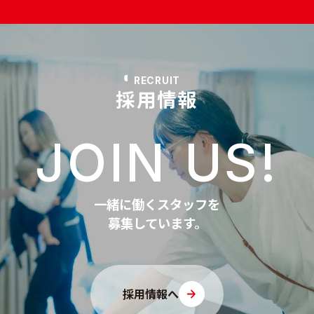
RECRUIT
採用情報
JOIN US!
一緒に働くスタッフを
募集しています。
採用情報へ