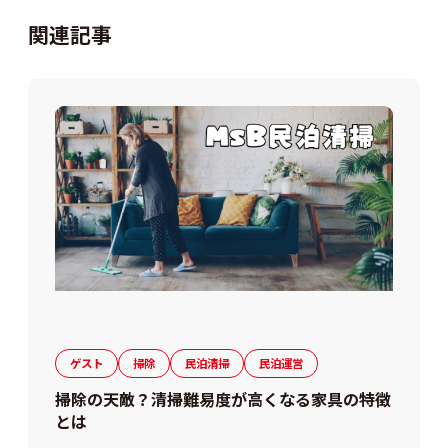
関連記事
ゲスト
掃除
民泊清掃
民泊運営
掃除の天敵？清掃難易度が高くなる家具の特徴
とは