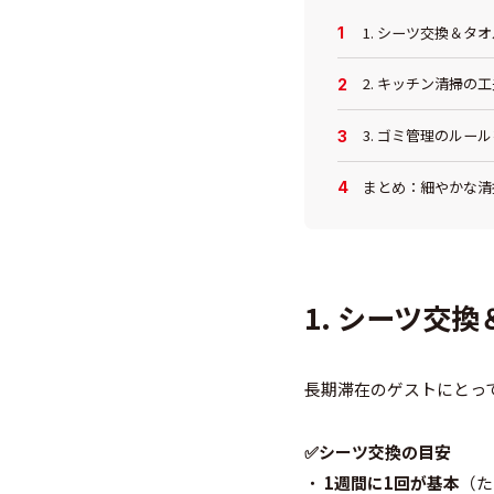
1. シーツ交換＆タ
2. キッチン清掃の
3. ゴミ管理のルー
まとめ：細やかな清
1. シーツ交
長期滞在のゲストにとっ
✅シーツ交換の目安
・
1週間に1回が基本
（た