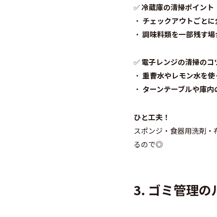
✅
冷蔵庫の清掃ポイント
・
チェックアウトごとに
・
調味料類を一部残す場
✅
電子レンジの清掃のコ
・
重曹水やレモン水を使
・
ターンテーブルや庫内
ひと工夫！
スポンジ・食器用洗剤・
るので◎
3. ゴミ管理