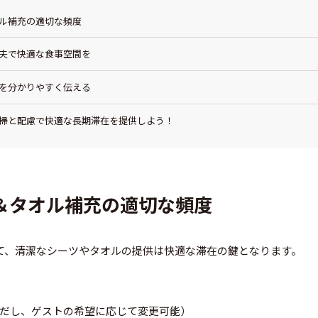
オル補充の適切な頻度
工夫で快適な食事空間を
ルを分かりやすく伝える
掃と配慮で快適な長期滞在を提供しよう！
換＆タオル補充の適切な頻度
て、清潔なシーツやタオルの提供は快適な滞在の鍵となります。
だし、ゲストの希望に応じて変更可能）