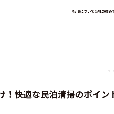
Ms’Bについて
当社の強み
ホー
け！快適な民泊清掃のポイン