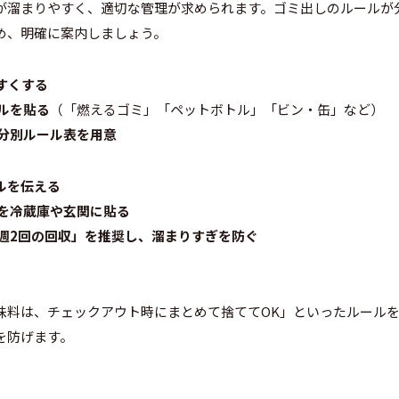
が溜まりやすく、適切な管理が求められます。ゴミ出しのルールが
め、明確に案内しましょう。
すくする
ルを貼る
（「燃えるゴミ」「ペットボトル」「ビン・缶」など）
分別ルール表を用意
ルを伝える
を冷蔵庫や玄関に貼る
週2回の回収」を推奨し、溜まりすぎを防ぐ
味料は、チェックアウト時にまとめて捨ててOK」といったルール
を防げます。