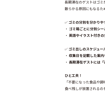
長期滞在のゲストはゴミ
散らかる原因にもなるた
✅
ゴミの分別を分かりや
・
ゴミ箱ごとに分別シー
・
英語やイラスト付きの
✅
ゴミ出しのスケジュー
・
収集日を記載した案内
・
長期滞在ゲストには「
ひと工夫！
「不要になった食品や調
食べ残しが放置されるの