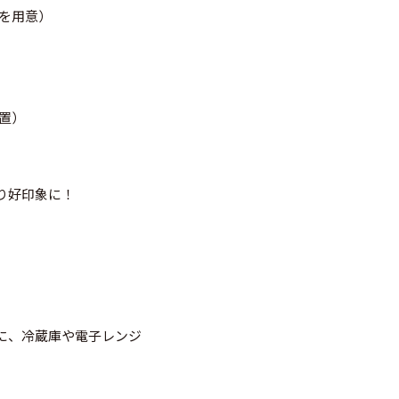
を用意）
置）
り好印象に！
に、冷蔵庫や電子レンジ