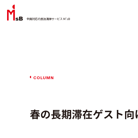
全国対応の民泊清掃サービス M’sB
COLUMN
春の長期滞在ゲスト向