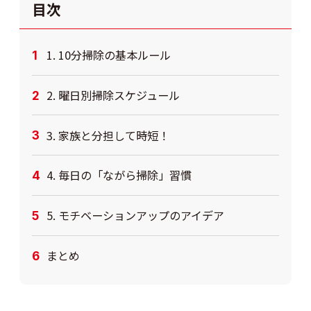
目次
1. 10分掃除の基本ルール
2. 曜日別掃除スケジュール
3. 家族と分担して時短！
4. 毎日の「ながら掃除」習慣
5. モチベーションアップのアイデア
まとめ