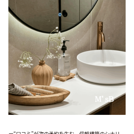
ー“口コミ”が次の予約を生む、信頼構築のシナリ