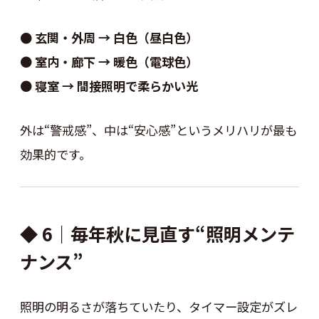
● 玄関・外周 → 白色（昼白色）
●
室内・廊下 → 暖色（電球色）
●
寝室 → 間接照明で柔らかい光
外は“警戒感”、中は“安心感”というメリハリが最も
効果的です。
◆ 6｜毎年秋に見直す“照明メンテ
ナンス”
照明の明るさが落ちていたり、タイマー設定がズレ