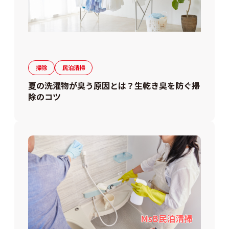
掃除
民泊清掃
夏の洗濯物が臭う原因とは？生乾き臭を防ぐ掃
除のコツ