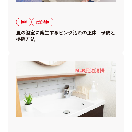
掃除
民泊清掃
夏の浴室に発生するピンク汚れの正体｜予防と
掃除方法