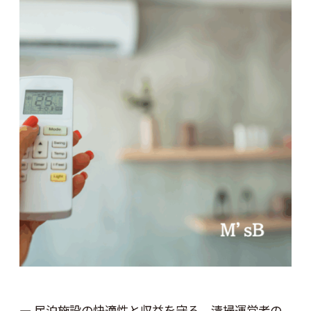
― 民泊施設の快適性と収益を守る、清掃運営者の