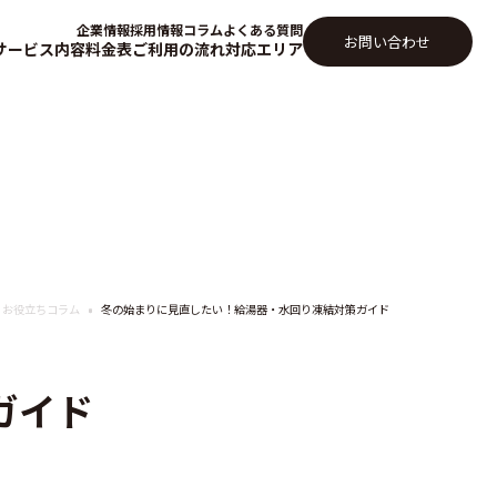
企業情報
採用情報
コラム
よくある質問
お問い合わせ
サービス内容
料金表
ご利用の流れ
対応エリア
お役立ちコラム
冬の始まりに見直したい！給湯器・水回り凍結対策ガイド
ガイド