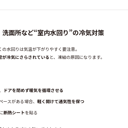
レ・洗面所など“室内水回り”の冷気対策
くの水回りは気温が下がりやすく要注意。
管が冷気にさらされている
と、凍結の原因になります。
。
、
ドアを閉めず暖気を循環させる
ペースがある場合、
軽く開けて通気性を保つ
に
断熱シート
を貼る