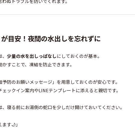
、思わぬトラブルを防いでくれます。
℃」が目安！夜間の水出しを忘れずに
は、
少量の水を出しっぱなし
にしておくのが基本。
動かすことで、凍結を防止できます。
結予防のお願いメッセージ」を用意しておくのが安心です。
ェックイン案内やLINEテンプレートに添えると親切です。
は、寝る前にお湯側の蛇口を少しだけ開けておいてください。
ます🌙」