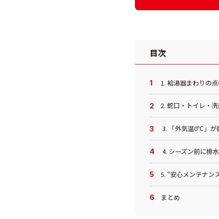
目次
1. 給湯器まわり
2. 蛇口・トイレ・
3. 「外気温0℃」
4. シーズン前に排
5. “安心メンテナ
まとめ