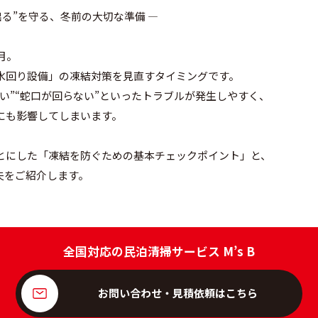
出る”を守る、冬前の大切な準備 ―
月。
水回り設備」の凍結対策を見直すタイミングです。
い”“蛇口が回らない”といったトラブルが発生しやすく、
にも影響してしまいます。
とにした「凍結を防ぐための基本チェックポイント」と、
夫をご紹介します。
全国対応の民泊清掃サービス M’s B
お問い合わせ・見積依頼はこちら