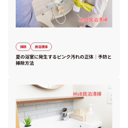
掃除
民泊清掃
夏の浴室に発生するピンク汚れの正体｜予防と
掃除方法