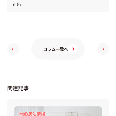
ます。
コラム一覧へ
関連記事