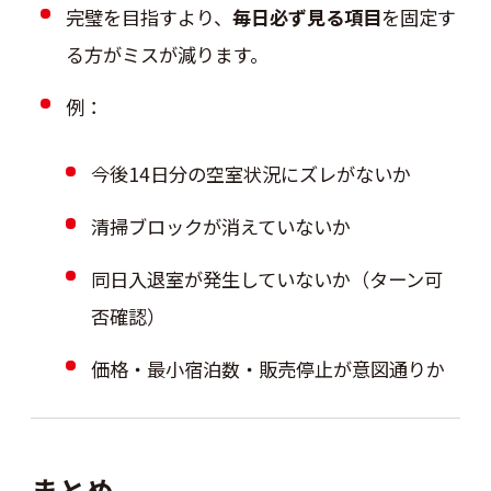
完璧を目指すより、
毎日必ず見る項目
を固定す
る方がミスが減ります。
例：
今後14日分の空室状況にズレがないか
清掃ブロックが消えていないか
同日入退室が発生していないか（ターン可
否確認）
価格・最小宿泊数・販売停止が意図通りか
まとめ