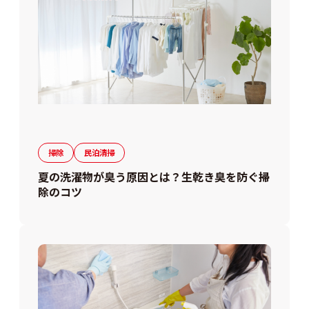
掃除
民泊清掃
夏の洗濯物が臭う原因とは？生乾き臭を防ぐ掃
除のコツ