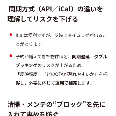
同期方式（API／iCal）の違いを
理解してリスクを下げる
iCalは便利ですが、反映にタイムラグが出るこ
とがあります。
予約が増えてきた物件ほど、
同期遅延＝ダブル
ブッキング
のリスクが上がるため、
「反映頻度」「どのOTAが遅れやすいか」を把
握し、必要に応じて
運用で補完
します。
清掃・メンテの“ブロック”を先に
入れて事故を防ぐ