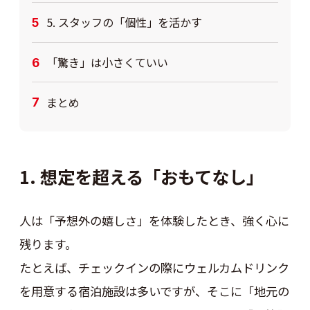
5. スタッフの「個性」を活かす
「驚き」は小さくていい
まとめ
1. 想定を超える「おもてなし」
人は「予想外の嬉しさ」を体験したとき、強く心に
残ります。
たとえば、チェックインの際にウェルカムドリンク
を用意する宿泊施設は多いですが、そこに「地元の