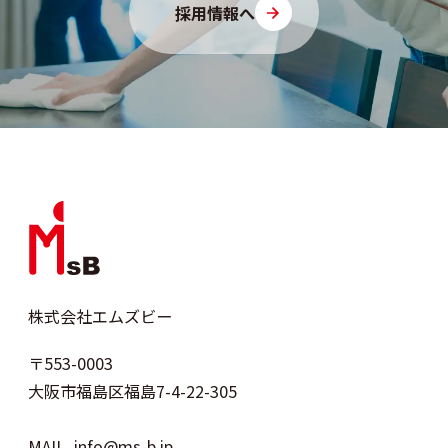
採用情報へ
株式会社エムズビー
〒553-0003
大阪市福島区福島7-4-22-305
MAIL
info@ms-b.jp