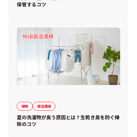
保管するコツ
掃除
民泊清掃
夏の洗濯物が臭う原因とは？生乾き臭を防ぐ掃
除のコツ