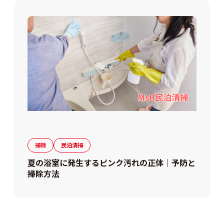
掃除
民泊清掃
夏の浴室に発生するピンク汚れの正体｜予防と
掃除方法