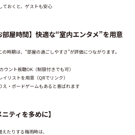
載しておくと、ゲストも安心
そお部屋時間】快適な“室内エンタメ”を用意
この時期は、“部屋の過ごしやすさ”が評価につながります。
ubeのアカウント視聴OK（制限付きでも可）
レイリストを用意（QRでリンク）
ぬりえ・ボードゲームもあると喜ばれます
アメニティを多めに】
増えたりする梅雨時は、