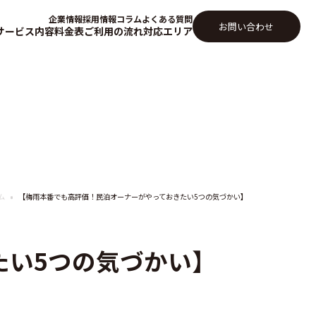
企業情報
採用情報
コラム
よくある質問
お問い合わせ
サービス内容
料金表
ご利用の流れ
対応エリア
ム
【梅雨本番でも高評価！民泊オーナーがやっておきたい5つの気づかい】
たい5つの気づかい】