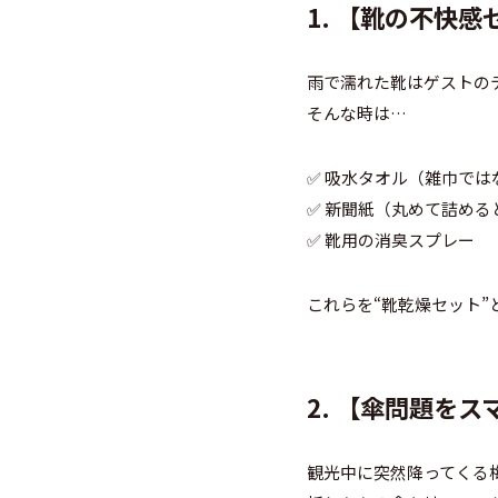
1. 【靴の不快
雨で濡れた靴はゲストの
そんな時は…
✅ 吸水タオル（雑巾で
✅ 新聞紙（丸めて詰める
✅ 靴用の消臭スプレー
これらを“靴乾燥セット
2. 【傘問題を
観光中に突然降ってくる