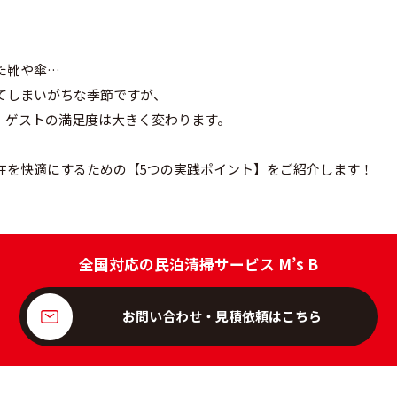
た靴や傘…
てしまいがちな季節ですが、
で、ゲストの満足度は大きく変わります。
在を快適にするための【5つの実践ポイント】をご紹介します！
全国対応の民泊清掃サービス M’s B
お問い合わせ・見積依頼はこちら