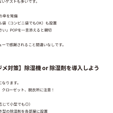
ないゲストも多いです。
本の傘を常備
ル袋（コンビニ袋でもOK）も設置
さい」POPを一言添えると親切
ューで感謝されること間違いなしです。
ジメ対策】除湿機 or 除湿剤を導入しよう
になります。
、クローゼット、脱衣所に注意！
に応じて小型でも◎）
置き型の除湿剤を各部屋に設置