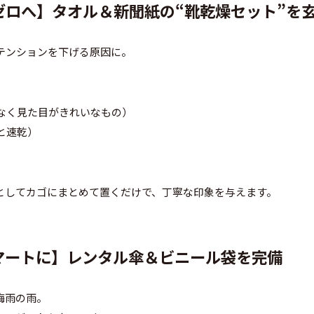
感ゼロへ】タオル＆新聞紙の“靴乾燥セット”を
テンションを下げる原因に。
はなく見た目がきれいなもの）
と速乾）
”としてカゴにまとめて置くだけで、丁寧な印象を与えます。
スマートに】レンタル傘＆ビニール袋を完備
梅雨の雨。