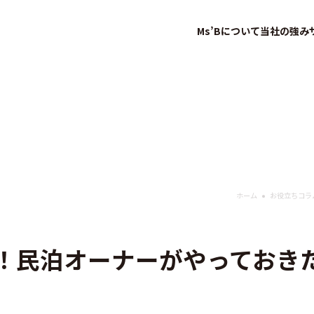
Ms’Bについて
当社の強み
ホーム
お役立ちコラ
！民泊オーナーがやっておき