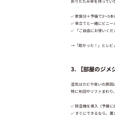
折りたたみ傘を持ってい
✅ 家族分＋予備で3〜5
✅ 傘立てと一緒にビニー
✅ 「ご自由にお使いくだ
→「助かった！」とレビ
3. 【部屋のジメ
湿気はカビや臭いの原因
特に布団やソファまわり
✅ 除湿機を導入（予算
✅ すぐにできるなら、