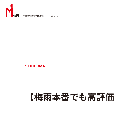
全国対応の民泊清掃サービス M’sB
COLUMN
【梅雨本番でも高評価